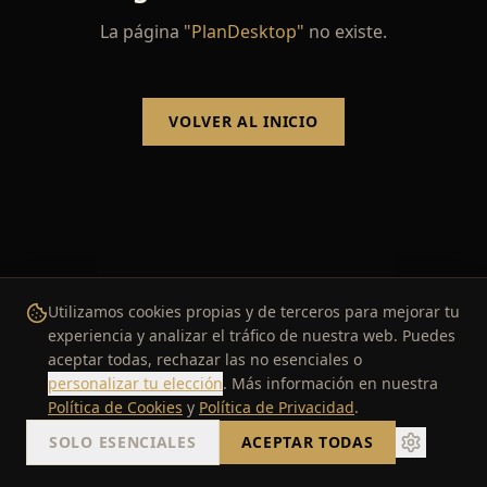
La página
"
PlanDesktop
"
no existe.
VOLVER AL INICIO
Utilizamos cookies propias y de terceros para mejorar tu
experiencia y analizar el tráfico de nuestra web. Puedes
aceptar todas, rechazar las no esenciales o
personalizar tu elección
. Más información en nuestra
Política de Cookies
y
Política de Privacidad
.
SOLO ESENCIALES
ACEPTAR TODAS