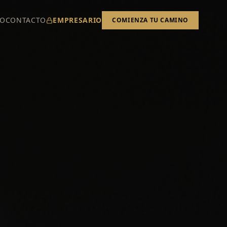
TO
CONTACTO
EMPRESARIO
COMIENZA TU CAMINO